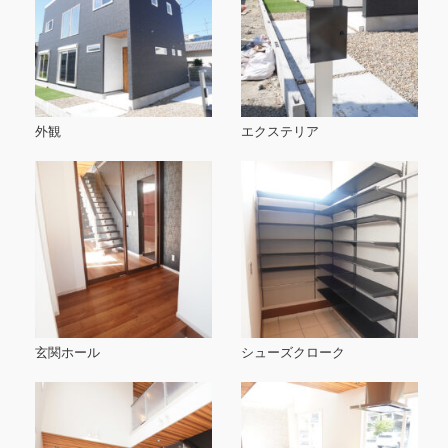
外観
エクステリア
玄関ホール
シューズクローク