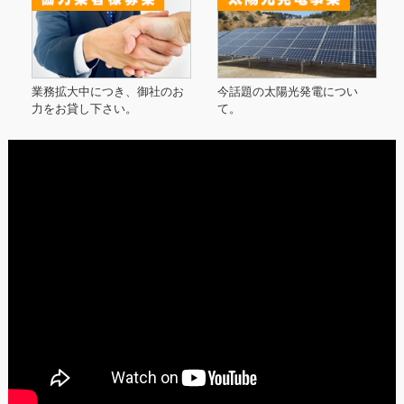
業務拡大中につき、御社のお
今話題の太陽光発電につい
力をお貸し下さい。
て。