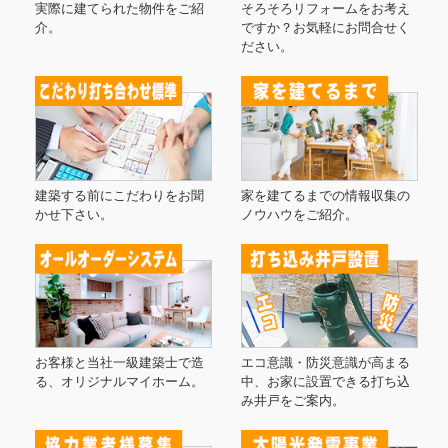
実際に建てられた物件をご紹
そろそろリフォームをお考え
介。
ですか？お気軽にお問合せく
ださい。
建築する前にこだわりをお聞
家を建てるまでの情報収集の
かせ下さい。
ノウハウをご紹介。
お客様と当社一級建築士で造
エコ意識・防災意識が高まる
る、オリジナルマイホーム。
中、お家に設置できる打ち込
み井戸をご案内。