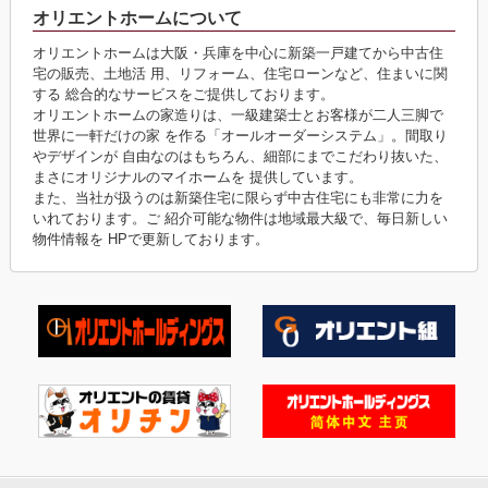
オリエントホームについて
オリエントホームは大阪・兵庫を中心に新築一戸建てから中古住
宅の販売、土地活 用、リフォーム、住宅ローンなど、住まいに関
する 総合的なサービスをご提供しております。
オリエントホームの家造りは、一級建築士とお客様が二人三脚で
世界に一軒だけの家 を作る「オールオーダーシステム」。間取り
やデザインが 自由なのはもちろん、細部にまでこだわり抜いた、
まさにオリジナルのマイホームを 提供しています。
また、当社が扱うのは新築住宅に限らず中古住宅にも非常に力を
いれております。ご 紹介可能な物件は地域最大級で、毎日新しい
物件情報を HPで更新しております。