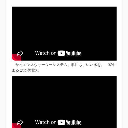
「サイエンスウォーターシステム」肌にも、いい水を。 家中
まるごと浄活水。