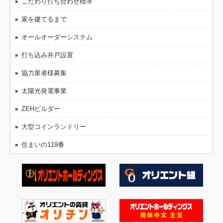
こだわり打ち合わせ標準
家を建てるまで
オールオーダーシステム
打ち込み井戸設置
協力業者様募集
太陽光発電事業
ZEHビルダー
大型コインランドリー
住まいの119番