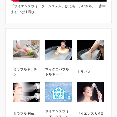
「サイエンスウォーターシステム」肌にも、いい水を。 家中
まるごと浄活水。
ミラブルキッチ
マイクロバブル
ミラバス
ン
トルネード
サイエンスウォ
ミラブル Plus
サイエンス CM集
ーターシステム